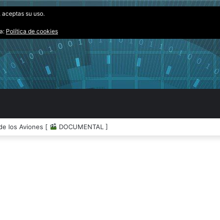
, aceptas su uso.
ta:
Política de cookies
de los Aviones [
DOCUMENTAL ]