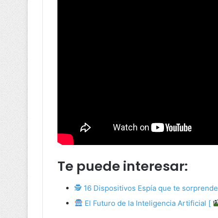
Te puede interesar:
🕵 16 Dispositivos Espía que te sorprend
El Futuro de la Inteligencia Artificial [