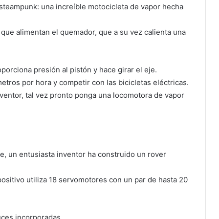
 steampunk: una increíble motocicleta de vapor hecha
que alimentan el quemador, que a su vez calienta una
porciona presión al pistón y hace girar el eje.
tros por hora y competir con las bicicletas eléctricas.
ventor, tal vez pronto ponga una locomotora de vapor
, un entusiasta inventor ha construido un rover
ositivo utiliza 18 servomotores con un par de hasta 20
luces incorporadas.