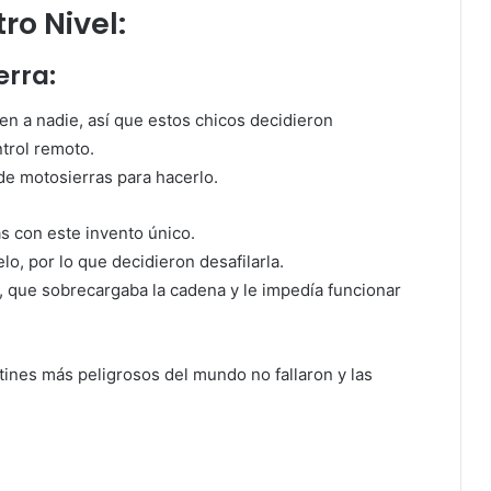
ro Nivel:
erra:
en a nadie, así que estos chicos decidieron
trol remoto.
de motosierras para hacerlo.
 con este invento único.
lo, por lo que decidieron desafilarla.
, que sobrecargaba la cadena y le impedía funcionar
atines más peligrosos del mundo no fallaron y las