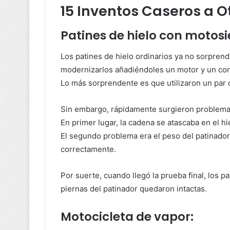
15 Inventos Caseros a Ot
Patines de hielo con motosi
Los patines de hielo ordinarios ya no sorprend
modernizarlos añadiéndoles un motor y un con
Lo más sorprendente es que utilizaron un par 
Sin embargo, rápidamente surgieron problemas
En primer lugar, la cadena se atascaba en el hie
El segundo problema era el peso del patinador
correctamente.
Por suerte, cuando llegó la prueba final, los p
piernas del patinador quedaron intactas.
Motocicleta de vapor: