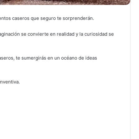
entos caseros que seguro te sorprenderán.
maginación se convierte en realidad y la curiosidad se
caseros, te sumergirás en un océano de ideas
nventiva.