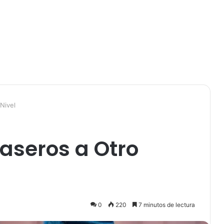
Nivel
aseros a Otro
0
220
7 minutos de lectura