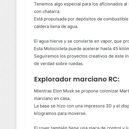
Tenemos algo especial para los aficionados al
con chatarra.
Está propulsada por depósitos de combustible 
caldera llena de agua.
El agua hierve y se convierte en vapor, que pro
Esta Motocicleta puede acelerar hasta 45 kilóme
Seguiremos los proyectos creativos de este in
de verdad sobre ruedas.
Explorador marciano RC:
Mientras Elon Musk se propone colonizar Marte
marciano en casa.
La base se hizo con una impresora 3D y el disp
kilogramos para moverse.
El rover también tiene una placa de control y 