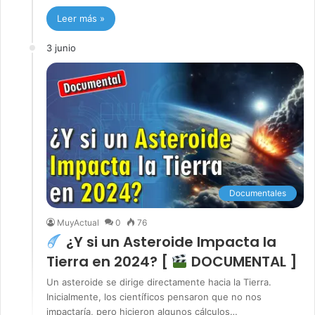
Leer más »
3 junio
Documentales
MuyActual
0
76
¿Y si un Asteroide Impacta la
Tierra en 2024? [
DOCUMENTAL ]
Un asteroide se dirige directamente hacia la Tierra.
Inicialmente, los científicos pensaron que no nos
impactaría, pero hicieron algunos cálculos…