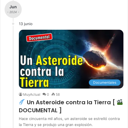
Jun
- 2024 -
13 junio
Documentales
MuyActual
0
58
Un Asteroide contra la Tierra [
DOCUMENTAL ]
Hace cincuenta mil años, un asteroide se estrelló contra
la Tierra y se produjo una gran explosión.