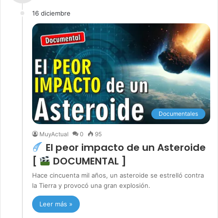
16 diciembre
Documentales
MuyActual
0
95
El peor impacto de un Asteroide
[
DOCUMENTAL ]
Hace cincuenta mil años, un asteroide se estrelló contra
la Tierra y provocó una gran explosión.
Leer más »