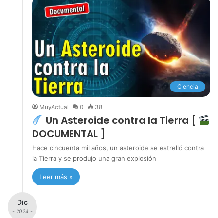
Ciencia
MuyActual
0
38
Un Asteroide contra la Tierra [
DOCUMENTAL ]
Hace cincuenta mil años, un asteroide se estrelló contra
la Tierra y se produjo una gran explosión
Leer más »
Dic
- 2024 -