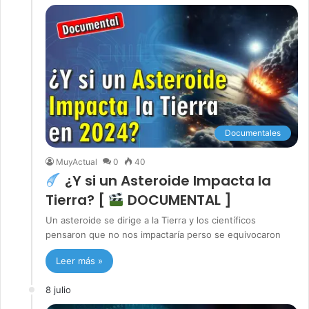
Documentales
MuyActual
0
40
¿Y si un Asteroide Impacta la
Tierra? [
DOCUMENTAL ]
Un asteroide se dirige a la Tierra y los científicos
pensaron que no nos impactaría perso se equivocaron
Leer más »
8 julio