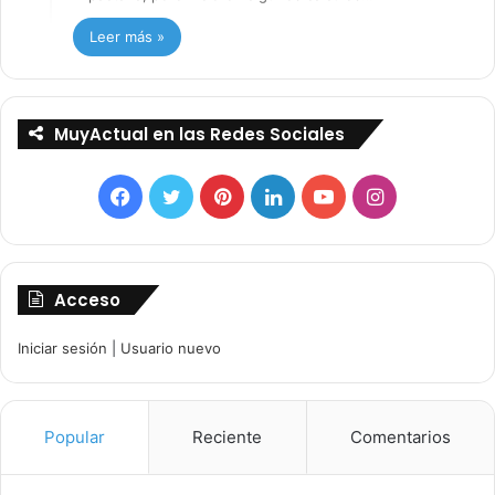
Leer más »
MuyActual en las Redes Sociales
Facebook
Twitter
Pinterest
LinkedIn
YouTube
Instagram
Acceso
Iniciar sesión
|
Usuario nuevo
Popular
Reciente
Comentarios