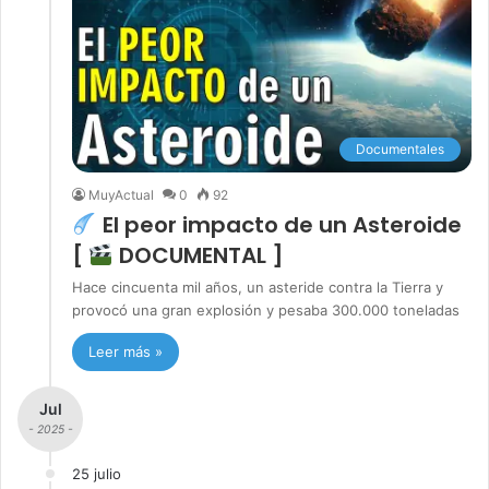
Documentales
MuyActual
0
92
El peor impacto de un Asteroide
[
DOCUMENTAL ]
Hace cincuenta mil años, un asteride contra la Tierra y
provocó una gran explosión y pesaba 300.000 toneladas
Leer más »
Jul
- 2025 -
25 julio