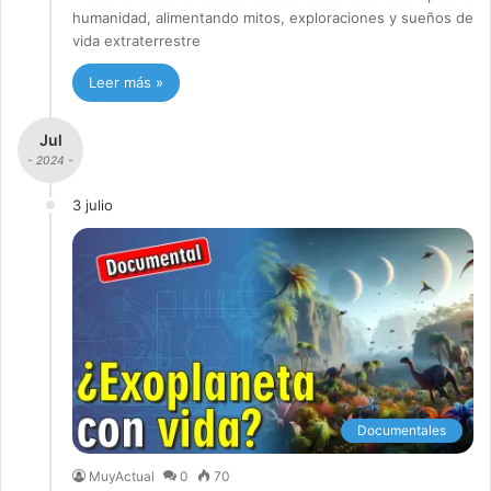
humanidad, alimentando mitos, exploraciones y sueños de
vida extraterrestre
Leer más »
Jul
- 2024 -
3 julio
Documentales
MuyActual
0
70