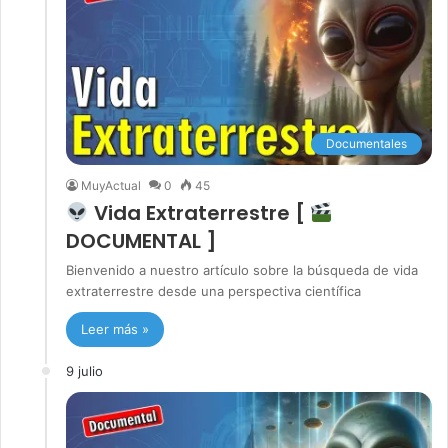
Documentales
MuyActual
0
45
Vida Extraterrestre [
DOCUMENTAL ]
Bienvenido a nuestro artículo sobre la búsqueda de vida
extraterrestre desde una perspectiva científica
Leer más »
9 julio