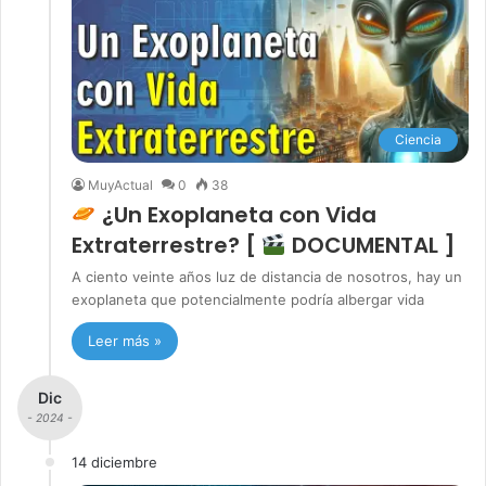
Ciencia
MuyActual
0
38
¿Un Exoplaneta con Vida
Extraterrestre? [
DOCUMENTAL ]
A ciento veinte años luz de distancia de nosotros, hay un
exoplaneta que potencialmente podría albergar vida
Leer más »
Dic
- 2024 -
14 diciembre