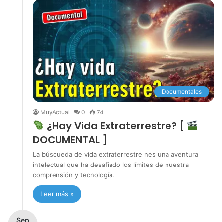
Documentales
MuyActual
0
74
¿Hay Vida Extraterrestre? [
DOCUMENTAL ]
La búsqueda de vida extraterrestre nes una aventura
intelectual que ha desafiado los límites de nuestra
comprensión y tecnología.
Leer más »
Sep