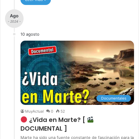
Ago
- 2024 -
10 agosto
Documentales
MuyActual
0
52
¿Vida en Marte? [
DOCUMENTAL ]
Marte ha sido una fuente constante de fascinación para la