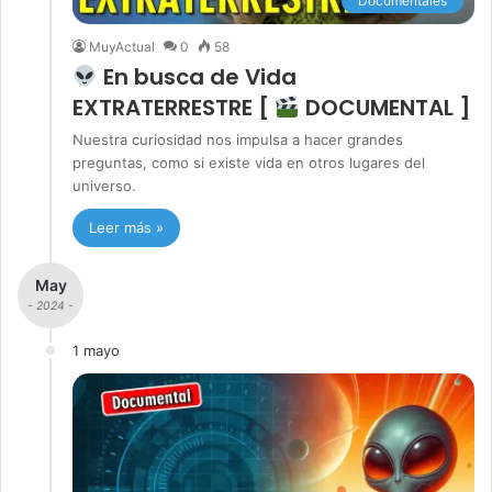
Documentales
MuyActual
0
58
En busca de Vida
EXTRATERRESTRE [
DOCUMENTAL ]
Nuestra curiosidad nos impulsa a hacer grandes
preguntas, como si existe vida en otros lugares del
universo.
Leer más »
May
- 2024 -
1 mayo