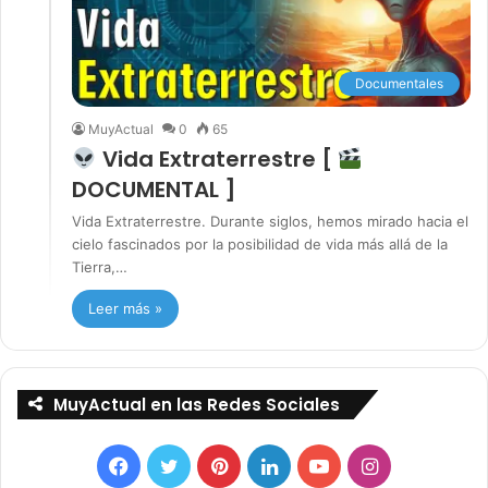
Documentales
MuyActual
0
65
Vida Extraterrestre [
DOCUMENTAL ]
Vida Extraterrestre. Durante siglos, hemos mirado hacia el
cielo fascinados por la posibilidad de vida más allá de la
Tierra,…
Leer más »
MuyActual en las Redes Sociales
Facebook
Twitter
Pinterest
LinkedIn
YouTube
Instagram