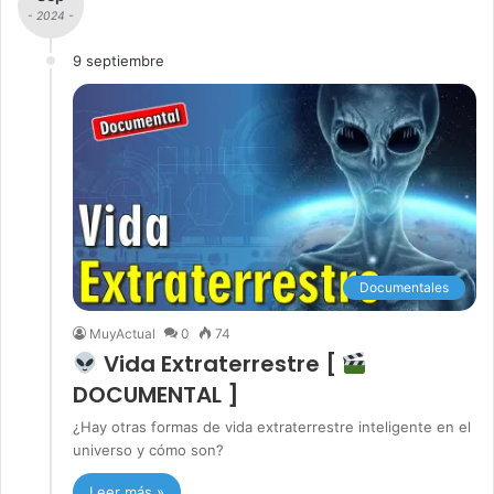
- 2024 -
9 septiembre
Documentales
MuyActual
0
74
Vida Extraterrestre [
DOCUMENTAL ]
¿Hay otras formas de vida extraterrestre inteligente en el
universo y cómo son?
Leer más »