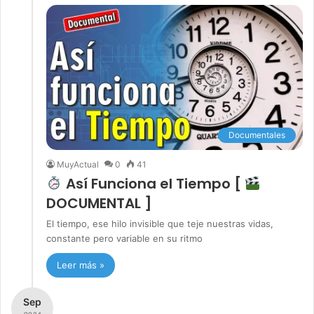
Documentales
MuyActual
0
41
Así Funciona el Tiempo [
DOCUMENTAL ]
El tiempo, ese hilo invisible que teje nuestras vidas,
constante pero variable en su ritmo
Leer más »
Sep