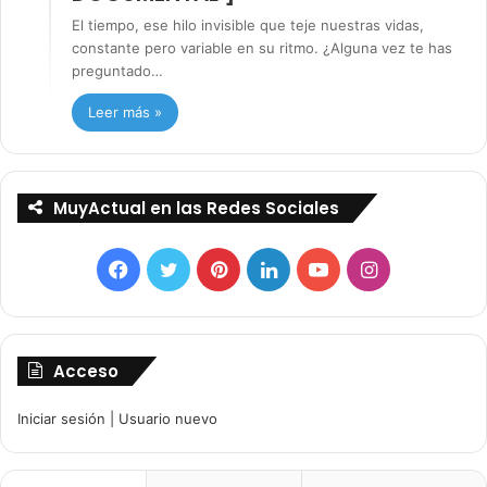
El tiempo, ese hilo invisible que teje nuestras vidas,
constante pero variable en su ritmo. ¿Alguna vez te has
preguntado…
Leer más »
MuyActual en las Redes Sociales
Facebook
Twitter
Pinterest
LinkedIn
YouTube
Instagram
Acceso
Iniciar sesión
|
Usuario nuevo