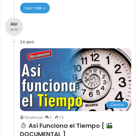
Leer más »
Abr
- 2024 -
24 abril
Ciencia
MuyActual
0
73
Así Funciona el Tiempo [
DOCUMENTAL ]