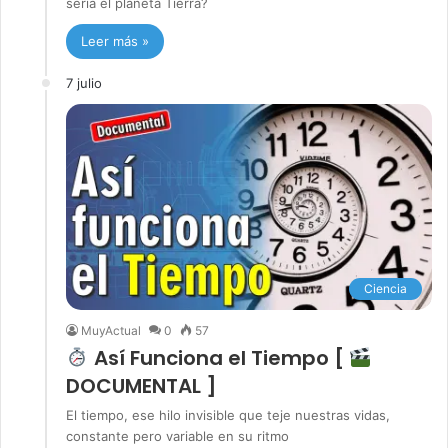
sería el planeta Tierra?
Leer más »
7 julio
Ciencia
MuyActual
0
57
Así Funciona el Tiempo [
DOCUMENTAL ]
El tiempo, ese hilo invisible que teje nuestras vidas,
constante pero variable en su ritmo