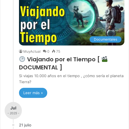
Documentales
MuyActual
0
75
Viajando por el Tiempo [
DOCUMENTAL ]
Si viajas 10.000 años en el tiempo , ¿cómo sería el planeta
Tierra?
Leer más »
Jul
- 2025 -
21 julio