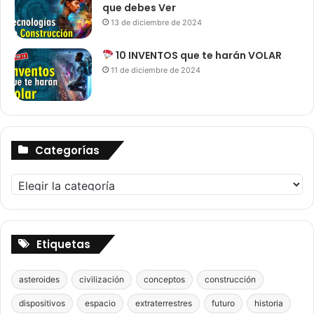
que debes Ver
13 de diciembre de 2024
10 INVENTOS que te harán VOLAR
11 de diciembre de 2024
Categorías
Categorías
Etiquetas
asteroides
civilización
conceptos
construcción
dispositivos
espacio
extraterrestres
futuro
historia