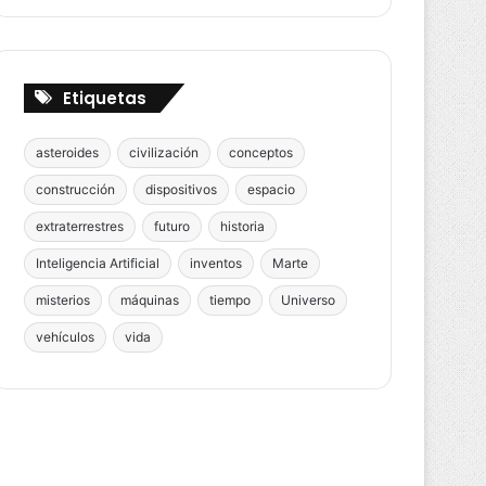
Etiquetas
asteroides
civilización
conceptos
construcción
dispositivos
espacio
extraterrestres
futuro
historia
Inteligencia Artificial
inventos
Marte
misterios
máquinas
tiempo
Universo
vehículos
vida