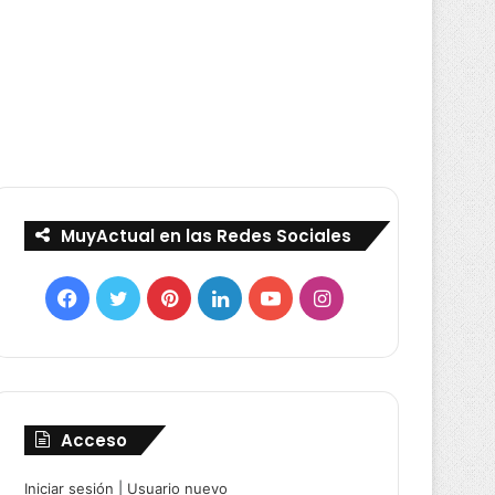
MuyActual en las Redes Sociales
Facebook
Twitter
Pinterest
LinkedIn
YouTube
Instagram
Acceso
Iniciar sesión
|
Usuario nuevo