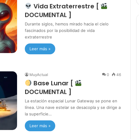
Vida Extraterrestre [
DOCUMENTAL ]
Durante siglos, hemos mirado hacia el cielo
fascinados por la posibilidad de vida
extraterrestre
Leer más »
MuyActual
0
46
Base Lunar [
DOCUMENTAL ]
La estación espacial Lunar Gateway se pone en
línea. Una nave estelar se desacopla y se dirige a
la superficie…
Leer más »