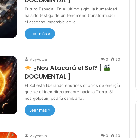
Futuro Espacial. En el último siglo, la humanidad
ha sido testigo de un fenómeno transformador:
el ascenso imparable de la…
Leer más »
MuyActual
0
30
¿Nos Atacará el Sol? [
DOCUMENTAL ]
El Sol está liberando enormes chorros de energía
que se dirigen directamente hacia la Tierra. Si
nos golpean, podría cambiarlo…
Leer más »
MuyActual
0
40