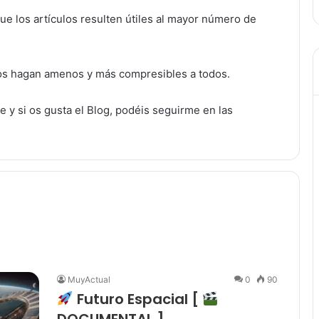
que los artículos resulten útiles al mayor número de
los hagan amenos y más compresibles a todos.
 y si os gusta el Blog, podéis seguirme en las
MuyActual
0
90
Futuro Espacial [
DOCUMENTAL ]