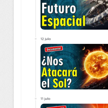
12 julio
11 julio