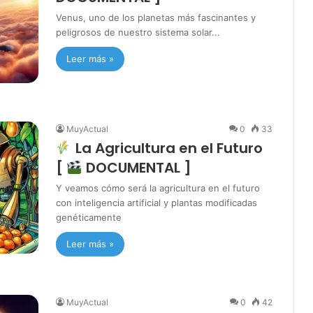
Venus, uno de los planetas más fascinantes y
peligrosos de nuestro sistema solar...
Leer más »
MuyActual
0
33
La Agricultura en el Futuro
[
DOCUMENTAL ]
Y veamos cómo será la agricultura en el futuro
con inteligencia artificial y plantas modificadas
genéticamente
Leer más »
MuyActual
0
42