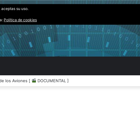
, aceptas su uso.
ta:
Política de cookies
os Extraterrestres [
DOCUMENTAL ]