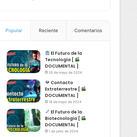
Popular
Reciente
Comentarios
El Futuro de la
Tecnología [
DOCUMENTAL ]
26 de mayo de 2024
Contacto
Extraterrestre [
DOCUMENTAL ]
18 de mayo de 2024
El Futuro de la
Biotecnología [
DOCUMENTAL ]
1 de junio de 2024