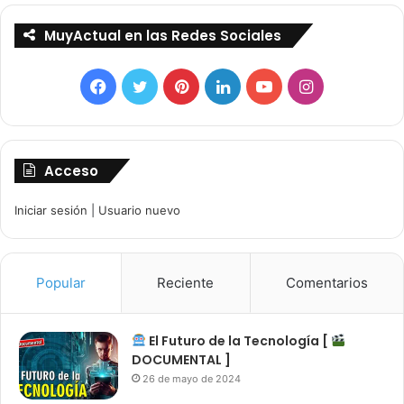
MuyActual en las Redes Sociales
Facebook
Twitter
Pinterest
LinkedIn
YouTube
Instagram
Acceso
Iniciar sesión
|
Usuario nuevo
Popular
Reciente
Comentarios
El Futuro de la Tecnología [
DOCUMENTAL ]
26 de mayo de 2024