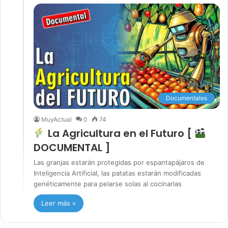
Documentales
MuyActual
0
74
La Agricultura en el Futuro [
DOCUMENTAL ]
Las granjas estarán protegidas por espantapájaros de
Inteligencia Artificial, las patatas estarán modificadas
genéticamente para pelarse solas al cocinarlas
Leer más »