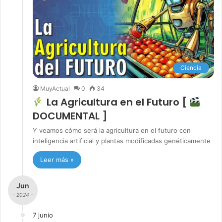
Ciencia
MuyActual
0
34
La Agricultura en el Futuro [
DOCUMENTAL ]
Y veamos cómo será la agricultura en el futuro con
inteligencia artificial y plantas modificadas genéticamente
Leer más »
Jun
- 2024 -
7 junio