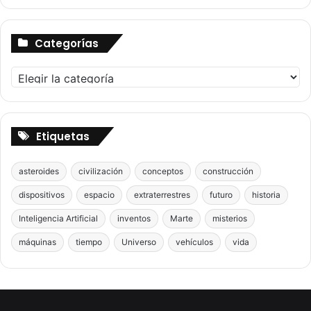
Categorías
Categorías
Etiquetas
asteroides
civilización
conceptos
construcción
dispositivos
espacio
extraterrestres
futuro
historia
Inteligencia Artificial
inventos
Marte
misterios
máquinas
tiempo
Universo
vehículos
vida