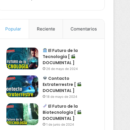
Popular
Reciente
Comentarios
El Futuro de la
Tecnología [
DOCUMENTAL ]
26 de mayo de 2024
Contacto
Extraterrestre [
DOCUMENTAL ]
18 de mayo de 2024
El Futuro de la
Biotecnología [
DOCUMENTAL ]
1 de junio de 2024