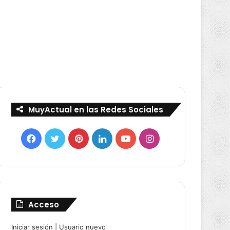
MuyActual en las Redes Sociales
Facebook
Twitter
Pinterest
LinkedIn
YouTube
Instagram
Acceso
Iniciar sesión
|
Usuario nuevo