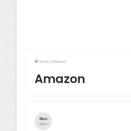
Inicio
/
Amazon
Amazon
Nov
- 2024 -