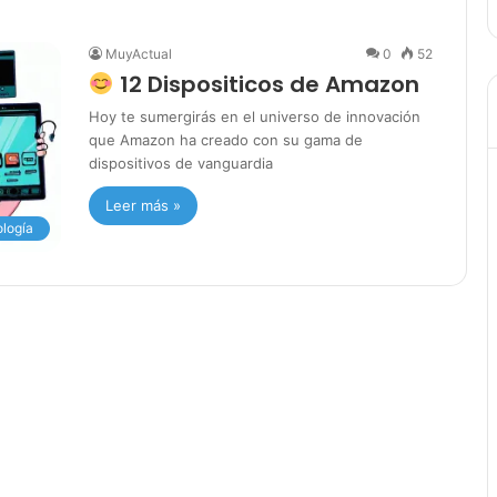
MuyActual
0
52
12 Dispositicos de Amazon
Hoy te sumergirás en el universo de innovación
que Amazon ha creado con su gama de
dispositivos de vanguardia
Leer más »
logía