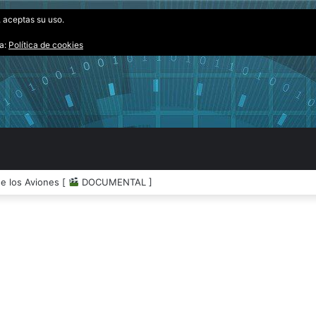
, aceptas su uso.
ta:
Política de cookies
de los Aviones [
DOCUMENTAL ]