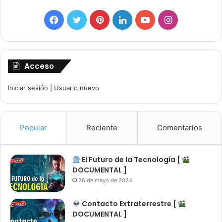
Facebook
Twitter
Pinterest
LinkedIn
YouTube
Instagram
Acceso
Iniciar sesión
|
Usuario nuevo
Popular
Reciente
Comentarios
El Futuro de la Tecnología [
DOCUMENTAL ]
26 de mayo de 2024
Contacto Extraterrestre [
DOCUMENTAL ]