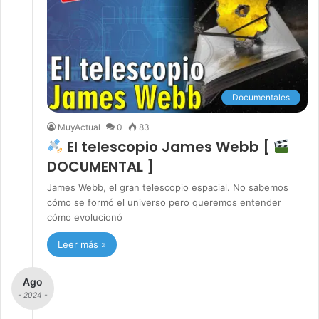
Documentales
MuyActual
0
83
El telescopio James Webb [
DOCUMENTAL ]
James Webb, el gran telescopio espacial. No sabemos
cómo se formó el universo pero queremos entender
cómo evolucionó
Leer más »
Ago
- 2024 -