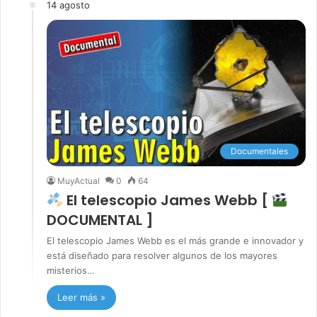
14 agosto
Documentales
MuyActual
0
64
El telescopio James Webb [
DOCUMENTAL ]
El telescopio James Webb es el más grande e innovador y
está diseñado para resolver algunos de los mayores
misterios…
Leer más »