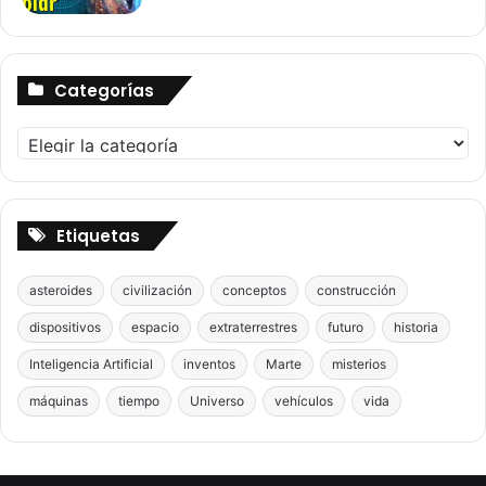
Categorías
Categorías
Etiquetas
asteroides
civilización
conceptos
construcción
dispositivos
espacio
extraterrestres
futuro
historia
Inteligencia Artificial
inventos
Marte
misterios
máquinas
tiempo
Universo
vehículos
vida