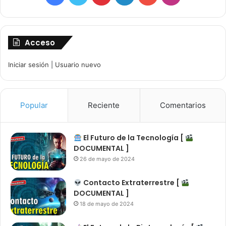
Acceso
Iniciar sesión
|
Usuario nuevo
Popular
Reciente
Comentarios
El Futuro de la Tecnología [
DOCUMENTAL ]
26 de mayo de 2024
Contacto Extraterrestre [
DOCUMENTAL ]
18 de mayo de 2024