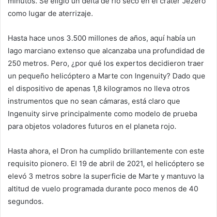
minutos. Se eligió un delta de río seco en el cráter Jezero
como lugar de aterrizaje.
Hasta hace unos 3.500 millones de años, aquí había un
lago marciano extenso que alcanzaba una profundidad de
250 metros. Pero, ¿por qué los expertos decidieron traer
un pequeño helicóptero a Marte con Ingenuity? Dado que
el dispositivo de apenas 1,8 kilogramos no lleva otros
instrumentos que no sean cámaras, está claro que
Ingenuity sirve principalmente como modelo de prueba
para objetos voladores futuros en el planeta rojo.
Hasta ahora, el Dron ha cumplido brillantemente con este
requisito pionero. El 19 de abril de 2021, el helicóptero se
elevó 3 metros sobre la superficie de Marte y mantuvo la
altitud de vuelo programada durante poco menos de 40
segundos.