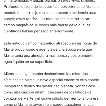
clima templado y quizás plantas o seres vivos simples.
Profundo, debajo de la superficie polvorienta de Marte, el
módulo de aterrizaje marciano encontró evidencia para
apoyar estas teorías. Las mediciones mostraron otro
campo magnético 10 veces más fuerte de lo que los
científicos habían pensado anteriormente.
Este antiguo campo magnético atrapado en las rocas de
Marte proporcionó evidencia de una época en la que
Marte tenía una atmósfera más densa y posiblemente
agua líquida en su superficie.
Mientras Insight estaba deshaciendo los misterios
sísmicos de Marte, la nave espacial encontró otro sonido
inesperado dentro del misterioso planeta. Sonaba casi
como una canción infantil. Después de los latidos del
corazón de Marte y el suave silbido del viento, ahora era
como si Marte estuviera tarareando casualmente. Los