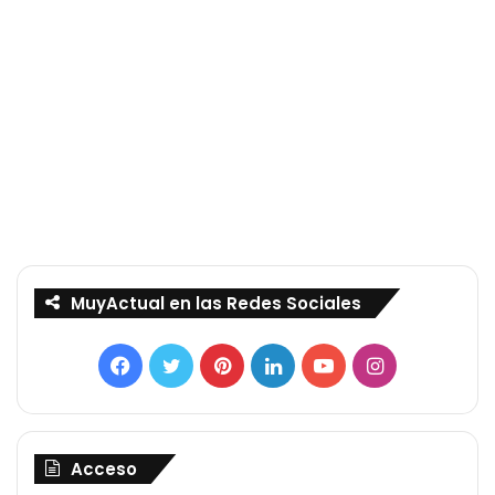
MuyActual en las Redes Sociales
Facebook
Twitter
Pinterest
LinkedIn
YouTube
Instagram
Acceso