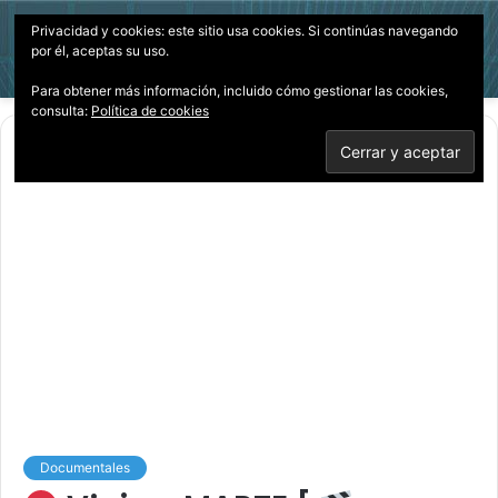
Privacidad y cookies: este sitio usa cookies. Si continúas navegando
Menú
Acces
B
por él, aceptas su uso.
p
Para obtener más información, incluido cómo gestionar las cookies,
consulta:
Política de cookies
Inicio
/
Documentales
Documentales