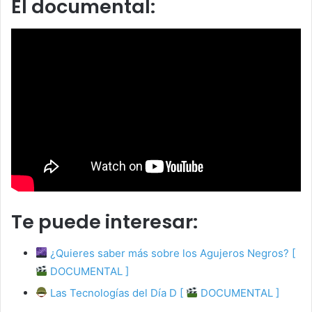
El documental:
Te puede interesar:
¿Quieres saber más sobre los Agujeros Negros? [
DOCUMENTAL ]
Las Tecnologías del Día D [
DOCUMENTAL ]