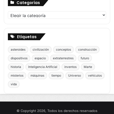
Categorías
Categorías
Etiquetas
asteroides
civilización
conceptos
construcción
dispositivos
espacio
extraterrestres
futuro
historia
Inteligencia Artificial
inventos
Marte
misterios
máquinas
tiempo
Universo
vehículos
vida
© Copyright 2026, Todos los derechos reservados