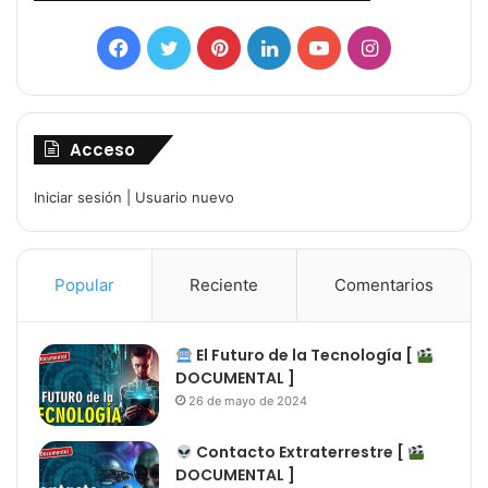
Facebook
Twitter
Pinterest
LinkedIn
YouTube
Instagram
Acceso
Iniciar sesión
|
Usuario nuevo
Popular
Reciente
Comentarios
El Futuro de la Tecnología [
DOCUMENTAL ]
26 de mayo de 2024
Contacto Extraterrestre [
DOCUMENTAL ]