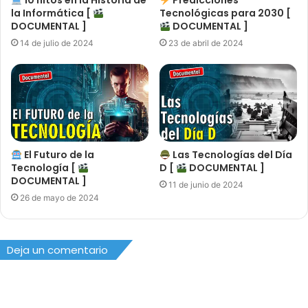
10 hitos en la Historia de
Predicciones
la Informática [
Tecnológicas para 2030 [
DOCUMENTAL ]
DOCUMENTAL ]
14 de julio de 2024
23 de abril de 2024
El Futuro de la
Las Tecnologías del Día
Tecnología [
D [
DOCUMENTAL ]
DOCUMENTAL ]
11 de junio de 2024
26 de mayo de 2024
Deja un comentario