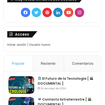
Facebook
Twitter
Pinterest
LinkedIn
YouTube
Instagram
Acceso
Iniciar sesión
|
Usuario nuevo
Popular
Reciente
Comentarios
El Futuro de la Tecnología [
DOCUMENTAL ]
26 de mayo de 2024
Contacto Extraterrestre [
DOCUMENTAL ]