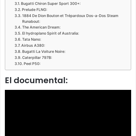
Bugatti Chiron Super Sport 300+:
Prelude FLNG:
1884 De Dion Bouton et Trépardoux Dos-a-Dos Steam
Runabout:
The American Dream:
El hydroplano Spirit of Australia:
Tata Nano:
Airbus A380:
Bugatti La Voiture Noire:
Caterpillar 797B:
Peel P50:
El documental: