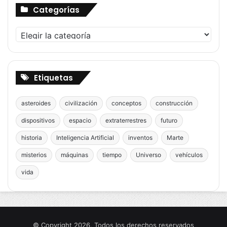
Categorías
Categorías
Etiquetas
asteroides
civilización
conceptos
construcción
dispositivos
espacio
extraterrestres
futuro
historia
Inteligencia Artificial
inventos
Marte
misterios
máquinas
tiempo
Universo
vehículos
vida
© Copyright 2026, Todos los derechos reservados