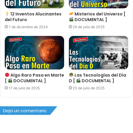
12 Inventos Alucinantes
Misterios del Universo [
del Futuro
DOCUMENTAL ]
7 de diciembre de 2024
24 de julio de 2025
Algo Raro Pasa en Marte
Las Tecnologías del Día
[
DOCUMENTAL ]
D [
DOCUMENTAL ]
17 de julio de 2025
23 de julio de 2025
Deja un comentario