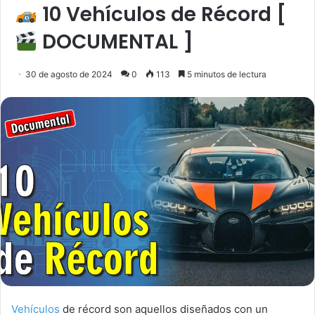
10 Vehículos de Récord [
DOCUMENTAL ]
30 de agosto de 2024
0
113
5 minutos de lectura
Vehículos
de récord son aquellos diseñados con un