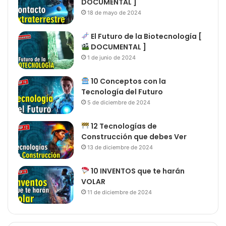
DOCUMENTAL ]
18 de mayo de 2024
El Futuro de la Biotecnología [
DOCUMENTAL ]
1 de junio de 2024
10 Conceptos con la
Tecnología del Futuro
5 de diciembre de 2024
12 Tecnologías de
Construcción que debes Ver
13 de diciembre de 2024
10 INVENTOS que te harán
VOLAR
11 de diciembre de 2024