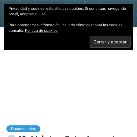
Privacidad y cookies: este sitio usa cookies. Si continúas navegando
Menú
Acces
B
por él, aceptas su uso.
p
Para obtener más información, incluido cómo gestionar las cookies,
consulta:
Política de cookies
Inicio
/
Documentales
Documentales