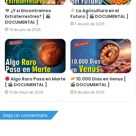
¿Y si Encontramos
La Agricultura en el
Extraterrestres? [
Futuro [
DOCUMENTAL ]
DOCUMENTAL ]
7 de julio de 2025
19 de julio de 2025
Algo Raro Pasa en Marte
10.000 Días en Venus [
[
DOCUMENTAL ]
DOCUMENTAL ]
12 de mayo de 2024
8 de julio de 2025
Deja un comentario