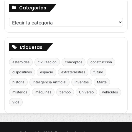
Categorías
Categorías
Etiquetas
asteroides
civilización
conceptos
construcción
dispositivos
espacio
extraterrestres
futuro
historia
Inteligencia Artificial
inventos
Marte
misterios
máquinas
tiempo
Universo
vehículos
vida