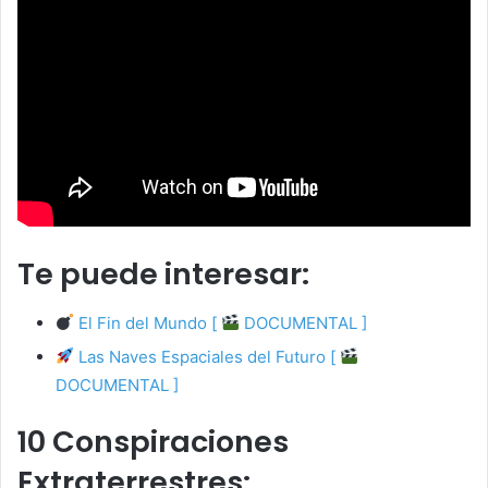
Te puede interesar:
El Fin del Mundo [
DOCUMENTAL ]
Las Naves Espaciales del Futuro [
DOCUMENTAL ]
10 Conspiraciones
Extraterrestres: