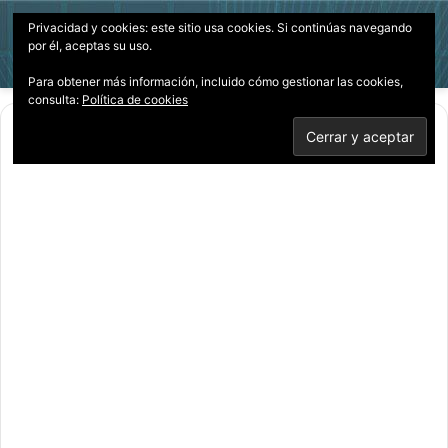
Privacidad y cookies: este sitio usa cookies. Si continúas navegando
Menú
Acces
B
por él, aceptas su uso.
p
Para obtener más información, incluido cómo gestionar las cookies,
consulta:
Política de cookies
Inicio
/
Documentales