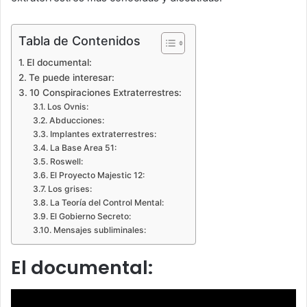
Tabla de Contenidos
El documental:
Te puede interesar:
10 Conspiraciones Extraterrestres:
Los Ovnis:
Abducciones:
Implantes extraterrestres:
La Base Area 51:
Roswell:
El Proyecto Majestic 12:
Los grises:
La Teoría del Control Mental:
El Gobierno Secreto:
Mensajes subliminales:
El documental: