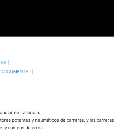
ES ]
DOCUMENTAL ]
pular en Tailandia.
tores potentes y neumáticos de carreras, y las carreras
as y campos de arroz.