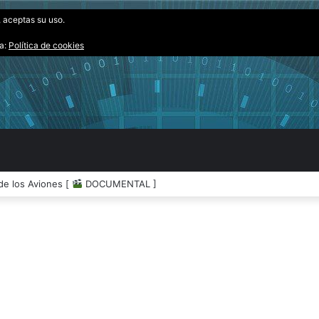
, aceptas su uso.
ta:
Política de cookies
os Extraterrestres [
DOCUMENTAL ]