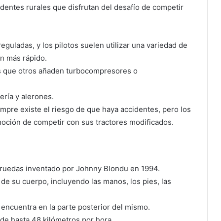
identes rurales que disfrutan del desafío de competir
eguladas, y los pilotos suelen utilizar una variedad de
n más rápido.
ras que otros añaden turbocompresores o
ería y alerones.
empre existe el riesgo de que haya accidentes, pero los
emoción de competir con sus tractores modificados.
 ruedas inventado por Johnny Blondu en 1994.
 de su cuerpo, incluyendo las manos, los pies, las
e encuentra en la parte posterior del mismo.
 de hasta 48 kilómetros por hora.