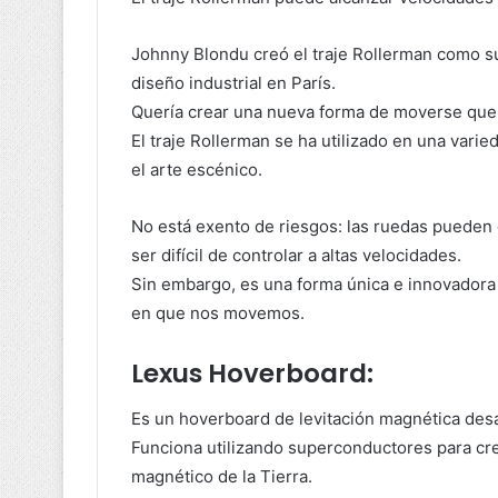
Johnny Blondu creó el traje Rollerman como su
diseño industrial en París.
Quería crear una nueva forma de moverse que f
El traje Rollerman se ha utilizado en una varie
el arte escénico.
No está exento de riesgos: las ruedas pueden c
ser difícil de controlar a altas velocidades.
Sin embargo, es una forma única e innovadora de
en que nos movemos.
Lexus Hoverboard:
Es un hoverboard de levitación magnética desa
Funciona utilizando superconductores para c
magnético de la Tierra.