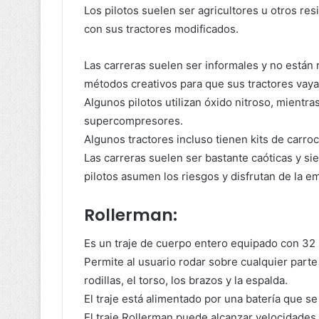
Los pilotos suelen ser agricultores u otros res
con sus tractores modificados.
Las carreras suelen ser informales y no están r
métodos creativos para que sus tractores vaya
Algunos pilotos utilizan óxido nitroso, mient
supercompresores.
Algunos tractores incluso tienen kits de carroc
Las carreras suelen ser bastante caóticas y si
pilotos asumen los riesgos y disfrutan de la 
Rollerman:
Es un traje de cuerpo entero equipado con 32
Permite al usuario rodar sobre cualquier parte
rodillas, el torso, los brazos y la espalda.
El traje está alimentado por una batería que s
El traje Rollerman puede alcanzar velocidades