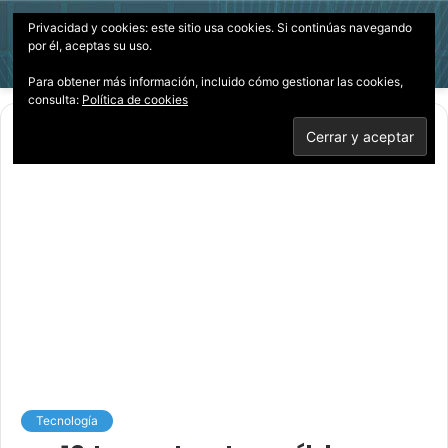
Privacidad y cookies: este sitio usa cookies. Si continúas navegando
Menú
Acces
B
por él, aceptas su uso.
p
Para obtener más información, incluido cómo gestionar las cookies,
consulta:
Política de cookies
Inicio
/
Tecnología
Tecnología