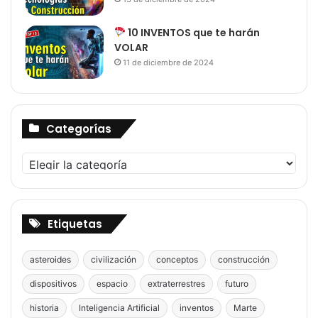
10 INVENTOS que te harán
VOLAR
11 de diciembre de 2024
Categorías
Categorías
Etiquetas
asteroides
civilización
conceptos
construcción
dispositivos
espacio
extraterrestres
futuro
historia
Inteligencia Artificial
inventos
Marte