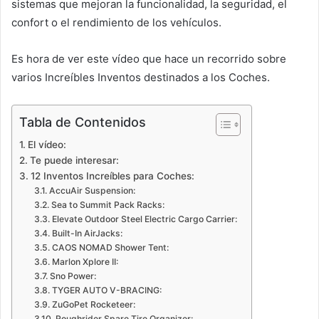
sistemas que mejoran la funcionalidad, la seguridad, el
confort o el rendimiento de los vehículos.
Es hora de ver este vídeo que hace un recorrido sobre
varios Increíbles Inventos destinados a los Coches.
Tabla de Contenidos
El vídeo:
Te puede interesar:
12 Inventos Increíbles para Coches:
AccuAir Suspension:
Sea to Summit Pack Racks:
Elevate Outdoor Steel Electric Cargo Carrier:
Built-In AirJacks:
CAOS NOMAD Shower Tent:
Marlon Xplore II:
Sno Power:
TYGER AUTO V-BRACING:
ZuGoPet Rocketeer:
Roughrider Spare Tire Organizer: