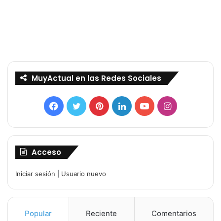
MuyActual en las Redes Sociales
Facebook
Twitter
Pinterest
LinkedIn
YouTube
Instagram
Acceso
Iniciar sesión
|
Usuario nuevo
Popular
Reciente
Comentarios