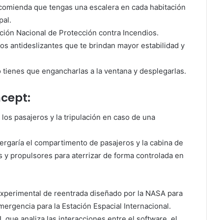
recomienda que tengas una escalera en cada habitación
pal.
ción Nacional de Protección contra Incendios.
os antideslizantes que te brindan mayor estabilidad y
 tienes que engancharlas a la ventana y desplegarlas.
cept:
los pasajeros y la tripulación en caso de una
rgaría el compartimento de pasajeros y la cabina de
y propulsores para aterrizar de forma controlada en
 experimental de reentrada diseñado por la NASA para
mergencia para la Estación Espacial Internacional.
que analiza las interacciones entre el software, el