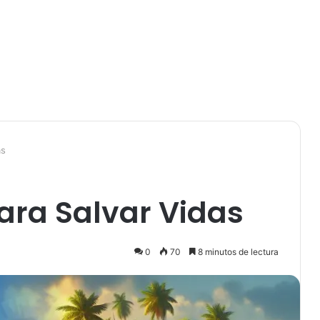
as
ara Salvar Vidas
0
70
8 minutos de lectura