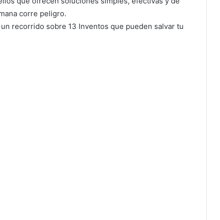
llos que ofrecen soluciones simples, efectivas y de
mana corre peligro.
un recorrido sobre 13 Inventos que pueden salvar tu