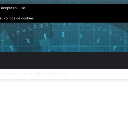
, aceptas su uso.
ta:
Política de cookies
os Extraterrestres [
DOCUMENTAL ]