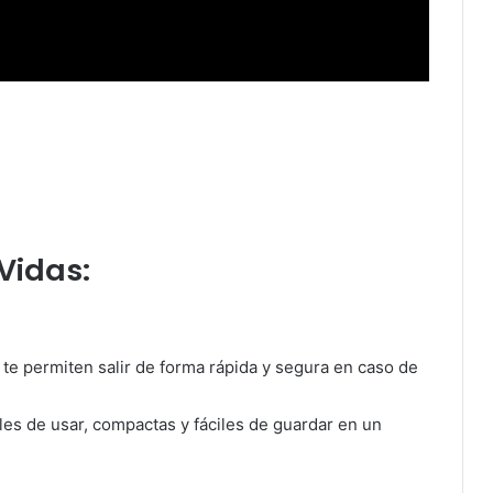
Vidas:
e permiten salir de forma rápida y segura en caso de
les de usar, compactas y fáciles de guardar en un