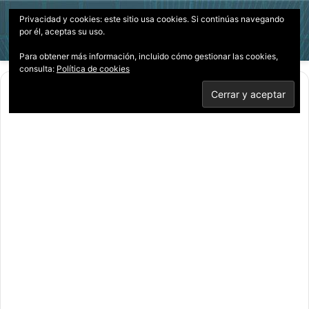
Privacidad y cookies: este sitio usa cookies. Si continúas navegando
Menú
Acces
B
por él, aceptas su uso.
p
Para obtener más información, incluido cómo gestionar las cookies,
consulta:
Política de cookies
Inicio
/
Documentales