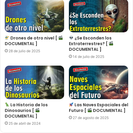
Drones de otro nivel [
¿Se Esconden los
DOCUMENTAL ]
Extraterrestres? [
DOCUMENTAL ]
28 de julio de 2025
14 de julio de 2025
La Historia de los
Las Naves Espaciales del
Dinosaurios [
Futuro [
DOCUMENTAL ]
DOCUMENTAL ]
27 de agosto de 2025
25 de abril de 2024