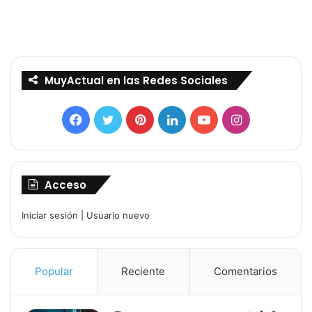
MuyActual en las Redes Sociales
Facebook
Twitter
Pinterest
LinkedIn
YouTube
Instagram
Acceso
Iniciar sesión
|
Usuario nuevo
Popular
Reciente
Comentarios