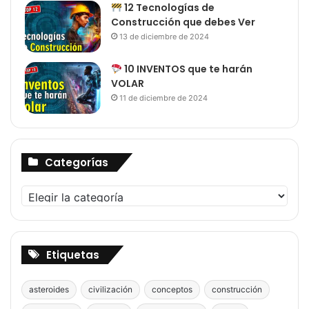
12 Tecnologías de
Construcción que debes Ver
13 de diciembre de 2024
10 INVENTOS que te harán
VOLAR
11 de diciembre de 2024
Categorías
Categorías
Etiquetas
asteroides
civilización
conceptos
construcción