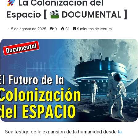
La Colonización del
Espacio [
DOCUMENTAL ]
5 de agosto de 2025
0
31
9 minutos de lectura
Sea testigo de la expansión de la humanidad desde
la