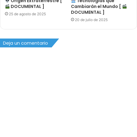
Origen Extraterrestre [
Tecnologías que
DOCUMENTAL ]
Cambiarán el Mundo [
DOCUMENTAL ]
25 de agosto de 2025
20 de julio de 2025
Deja un comentario