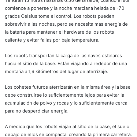
Tendrán 13 horas hasta las 6:30 de la tarde, cuando el sol
comience a ponerse y la noche marciana helada de -70
grados Celsius tome el control. Los robots pueden
sobrevivir a las noches, pero se necesita más energía de
la batería para mantener el hardware de los robots
caliente y evitar fallas por baja temperatura.
Los robots transportan la carga de las naves estelares
hacia el sitio de la base. Están viajando alrededor de una
montaña a 1,9 kilómetros del lugar de aterrizaje.
Los cohetes futuros aterrizarán en la misma área y la base
debe construirse lo suficientemente lejos para evitar la
acumulación de polvo y rocas y lo suficientemente cerca
para no desperdiciar energía.
A medida que los robots viajan al sitio de la base, el suelo
debajo de ellos se compacta, creando la primera carretera.