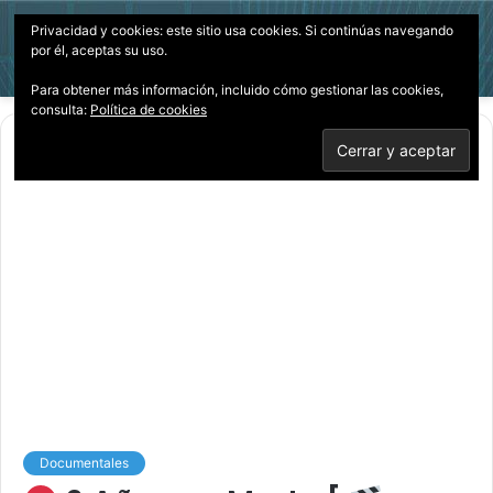
Privacidad y cookies: este sitio usa cookies. Si continúas navegando
Menú
Acces
B
por él, aceptas su uso.
p
Para obtener más información, incluido cómo gestionar las cookies,
consulta:
Política de cookies
Inicio
/
Documentales
Documentales