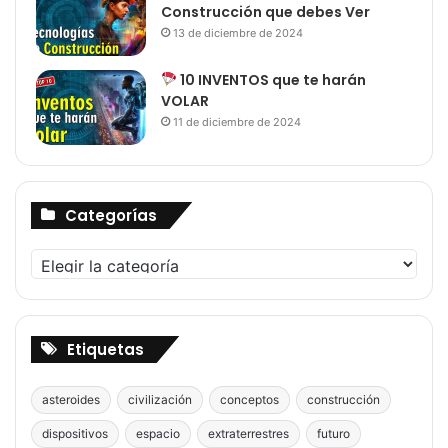
Construcción que debes Ver
13 de diciembre de 2024
10 INVENTOS que te harán
VOLAR
11 de diciembre de 2024
Categorías
Categorías
Etiquetas
asteroides
civilización
conceptos
construcción
dispositivos
espacio
extraterrestres
futuro