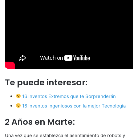
Te puede interesar:
16 Inventos Extremos que te Sorprenderán
16 Inventos Ingeniosos con la mejor Tecnología
2 Años en Marte:
Una vez que se establezca el asentamiento de robots y