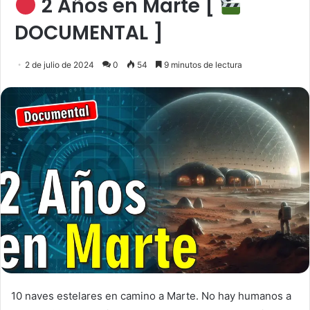
2 Años en Marte [
DOCUMENTAL ]
2 de julio de 2024
0
54
9 minutos de lectura
10 naves estelares en camino a Marte. No hay humanos a