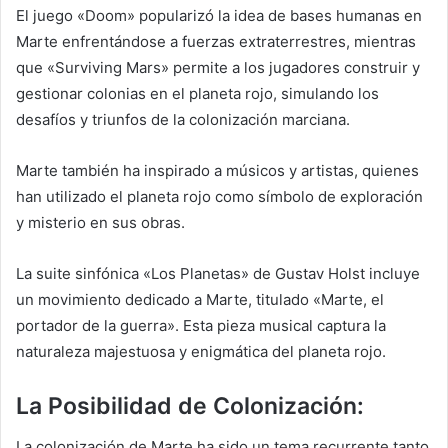
El juego «Doom» popularizó la idea de bases humanas en
Marte enfrentándose a fuerzas extraterrestres, mientras
que «Surviving Mars» permite a los jugadores construir y
gestionar colonias en el planeta rojo, simulando los
desafíos y triunfos de la colonización marciana.
Marte también ha inspirado a músicos y artistas, quienes
han utilizado el planeta rojo como símbolo de exploración
y misterio en sus obras.
La suite sinfónica «Los Planetas» de Gustav Holst incluye
un movimiento dedicado a Marte, titulado «Marte, el
portador de la guerra». Esta pieza musical captura la
naturaleza majestuosa y enigmática del planeta rojo.
La Posibilidad de Colonización:
La colonización de Marte ha sido un tema recurrente tanto