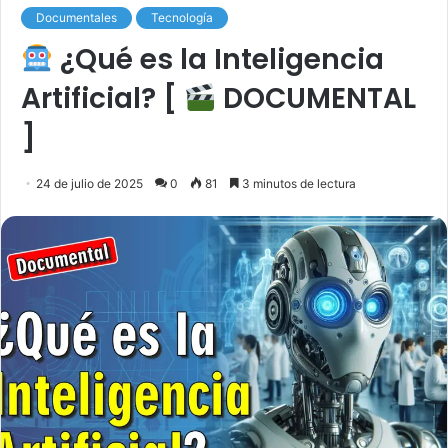
Documentales
Tecnología
¿Qué es la Inteligencia
Artificial? [
DOCUMENTAL
]
24 de julio de 2025
0
81
3 minutos de lectura