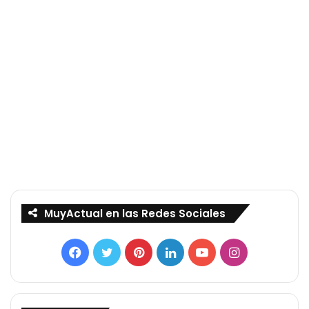
MuyActual en las Redes Sociales
Facebook
Twitter
Pinterest
LinkedIn
YouTube
Instagram