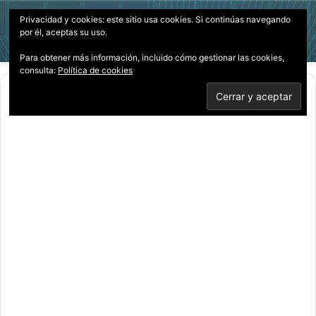
Privacidad y cookies: este sitio usa cookies. Si continúas navegando
Menú
Acces
B
por él, aceptas su uso.
p
Para obtener más información, incluido cómo gestionar las cookies,
consulta:
Política de cookies
Inicio
/
Documentales